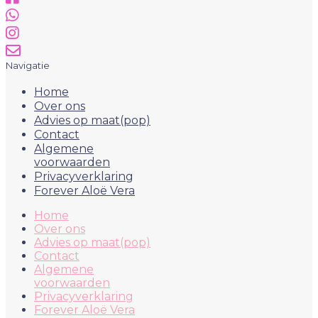
Navigatie
Home
Over ons
Advies op maat(pop)
Contact
Algemene
voorwaarden
Privacyverklaring
Forever Aloë Vera
Home
Over ons
Advies op maat(pop)
Contact
Algemene
voorwaarden
Privacyverklaring
Forever Aloë Vera