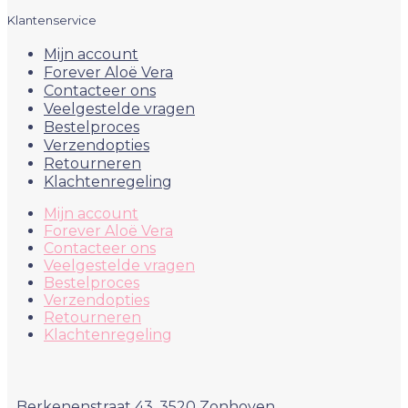
Klantenservice
Mijn account
Forever Aloë Vera
Contacteer ons
Veelgestelde vragen
Bestelproces
Verzendopties
Retourneren
Klachtenregeling
Mijn account
Forever Aloë Vera
Contacteer ons
Veelgestelde vragen
Bestelproces
Verzendopties
Retourneren
Klachtenregeling
Berkenenstraat 43, 3520 Zonhoven