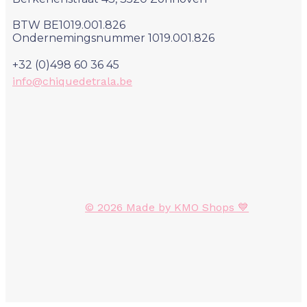
BTW BE1019.001.826
Ondernemingsnummer 1019.001.826
+32 (0)498 60 36 45
info@chiquedetrala.be
© 2026 Made by KMO Shops 💙